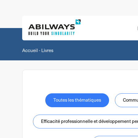
Aller
au
contenu
Accueil
-
Livres
Toutes les thématiques
Commu
Efficacité professionnelle et développement pe