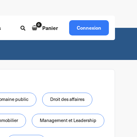
s
Panier
Connexion
Rechercher
omaine public
Droit des affaires
mmobilier
Management et Leadership